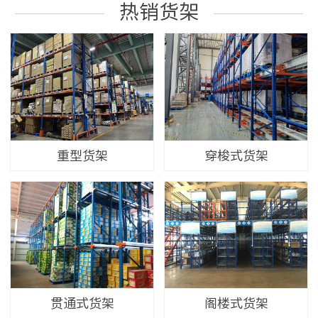
热销货架
重型货架
穿梭式货架
贯通式货架
阁楼式货架