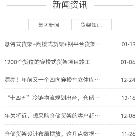
新闻资讯
集团新闻
货架知识
悬臂式货架+阁楼式货架+钢平台货架=完美建材仓库
01-13
1200个货位的穿梭式货架项目竣工
01-06
漂亮！年前又一个四向穿梭车立体库竣工
12-24
“十四五”冷链物流规划出台，仓储设备行业将迎来新的“黄金十年”
12-16
年关将近，想采购仓储货架的客户赶紧的
12-08
仓储货架设计布局摆放，这几点数据不可忽视
11-26