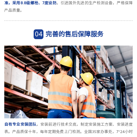
准，采用8.8级螺栓、7度设防
。引进国外先进的生产检测设备，严格保障
产品质量。
04
完善的售后保障服务
自有专业安装团队
，安装前进行技术交底，制定安装施工方案、安装进度
表。产品质保十年，每年定期免费上门检测。全国35家办事处，7*24小时