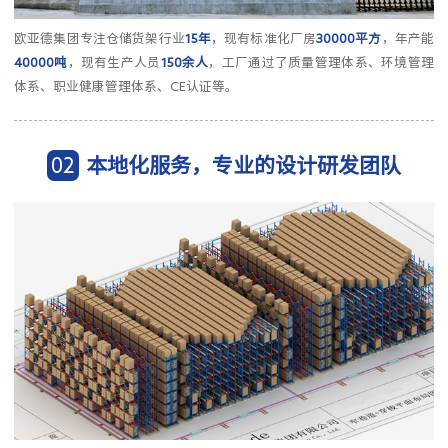
欧亚德集团专注仓储货架行业
15年
，现有标准化厂房
30000平方
，年产能
40000吨
，现有生产人员
150余人
，工厂通过了质量管理体系、环境管理
体系、职业健康管理体系、CE认证等。
02
本地化服务，专业的设计研发团队