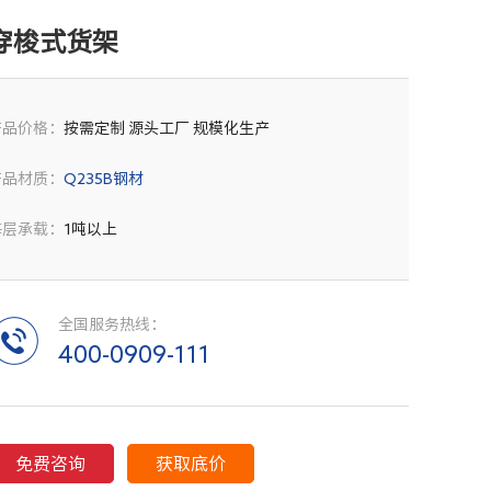
穿梭式货架
产品价格：
按需定制 源头工厂 规模化生产
产品材质：
Q235B钢材
每层承载：
1吨以上
全国服务热线：
400-0909-111
免费咨询
获取底价