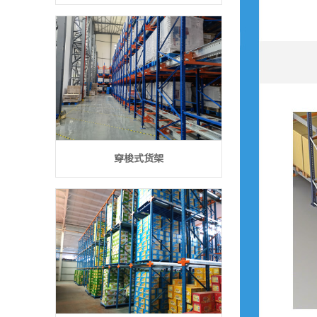
穿梭式货架