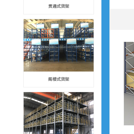
贯通式货架
阁楼式货架