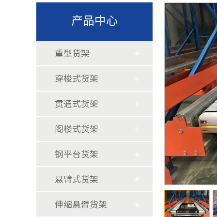
产品中心
重型货架
穿梭式货架
贯通式货架
阁楼式货架
钢平台货架
悬臂式货架
伸缩悬臂货架