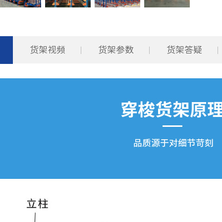
货架视频
货架参数
货架答疑