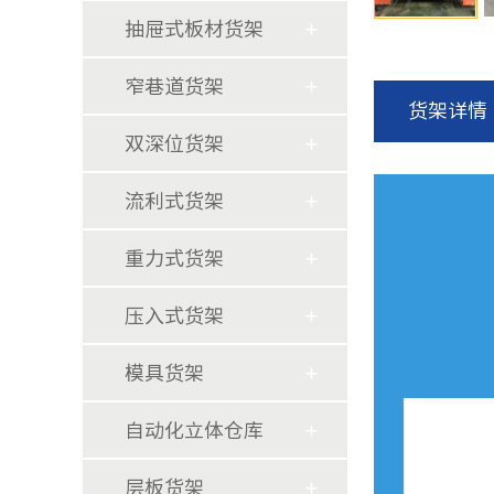
抽屉式板材货架
窄巷道货架
货架详情
双深位货架
流利式货架
重力式货架
压入式货架
模具货架
自动化立体仓库
层板货架