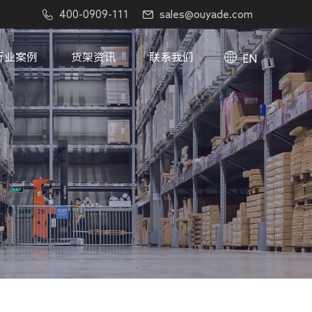
400-0909-111
sales@ouyade.com
行业案例
货架资讯
联系我们
EN